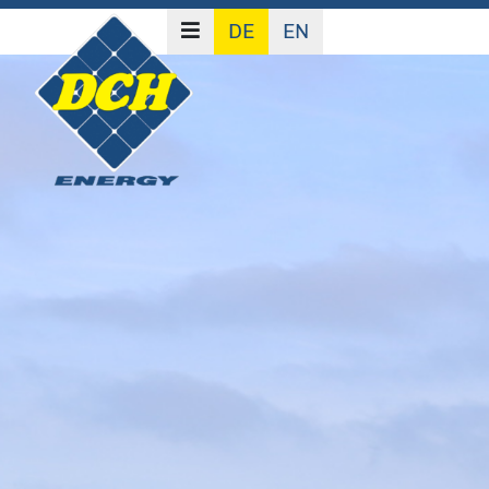
DE
EN